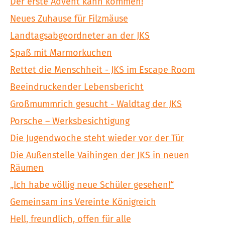
Der erste Advent kann kommen!
Neues Zuhause für Filzmäuse
Landtagsabgeordneter an der JKS
Spaß mit Marmorkuchen
Rettet die Menschheit - JKS im Escape Room
Beeindruckender Lebensbericht
Großmummrich gesucht - Waldtag der JKS
Porsche – Werksbesichtigung
Die Jugendwoche steht wieder vor der Tür
Die Außenstelle Vaihingen der JKS in neuen
Räumen
„Ich habe völlig neue Schüler gesehen!“
Gemeinsam ins Vereinte Königreich
Hell, freundlich, offen für alle