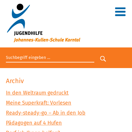
Suchbegriff eingeben
Suche star
Archiv
In den Weltraum gedruckt
Meine Superkraft: Vorlesen
Ready-steady-go – Ab in den Job
Pädagogen auf 4 Hufen