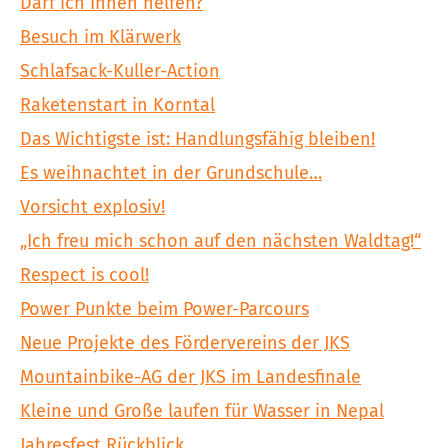
Darf ich Ihnen helfen?
Besuch im Klärwerk
Schlafsack-Kuller-Action
Raketenstart in Korntal
Das Wichtigste ist: Handlungsfähig bleiben!
Es weihnachtet in der Grundschule…
Vorsicht explosiv!
„Ich freu mich schon auf den nächsten Waldtag!“
Respect is cool!
Power Punkte beim Power-Parcours
Neue Projekte des Fördervereins der JKS
Mountainbike-AG der JKS im Landesfinale
Kleine und Große laufen für Wasser in Nepal
Jahresfest Rückblick