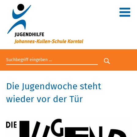
Suchbegriff eingeben
Suche star
Die Jugendwoche steht
wieder vor der Tür