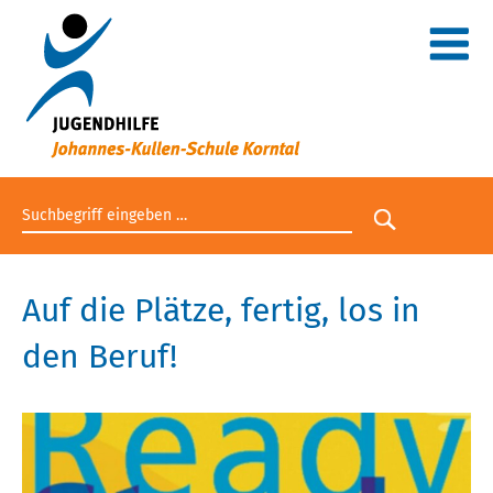
Suchbegriff eingeben
Suche star
Auf die Plätze, fertig, los in
den Beruf!