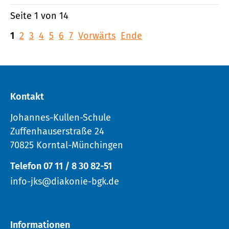
Seite 1 von 14
1
2
3
4
5
6
7
Vorwärts
Ende
Kontakt
Johannes-Kullen-Schule
Zuffenhauserstraße 24
70825 Korntal-Münchingen
Telefon 07 11 / 8 30 82-51
info-jks@diakonie-bgk.de
Informationen