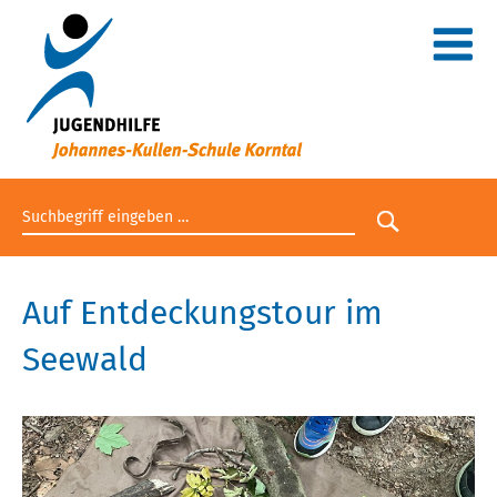
Suchbegriff eingeben
Suche star
Auf Entdeckungstour im
Seewald