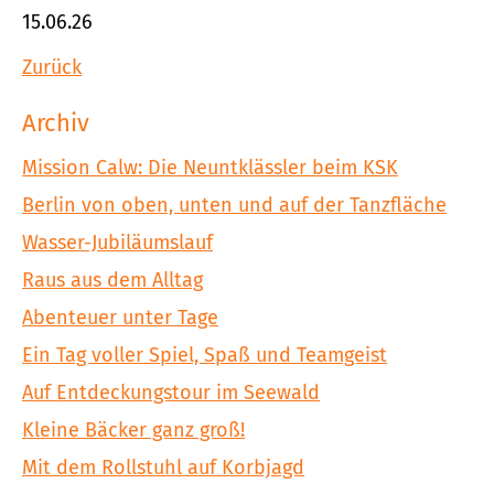
15.06.26
Zurück
Archiv
Mission Calw: Die Neuntklässler beim KSK
Berlin von oben, unten und auf der Tanzfläche
Wasser-Jubiläumslauf
Raus aus dem Alltag
Abenteuer unter Tage
Ein Tag voller Spiel, Spaß und Teamgeist
Auf Entdeckungstour im Seewald
Kleine Bäcker ganz groß!
Mit dem Rollstuhl auf Korbjagd