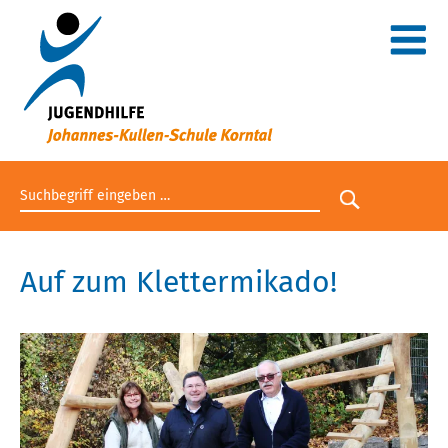
Suchbegriff eingeben
Suche star
Auf zum Klettermikado!