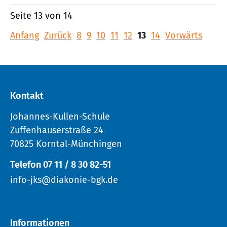
Seite 13 von 14
Anfang
Zurück
8
9
10
11
12
13
14
Vorwärts
Kontakt
Johannes-Kullen-Schule
Zuffenhauserstraße 24
70825 Korntal-Münchingen
Telefon 07 11 / 8 30 82-51
info-jks@diakonie-bgk.de
Informationen