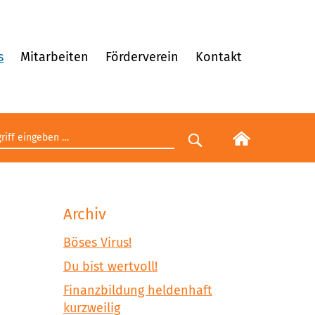
s
Mitarbeiten
Förderverein
Kontakt
egriff eingeben
Suche starten
Archiv
Böses Virus!
Du bist wertvoll!
Finanzbildung heldenhaft
kurzweilig