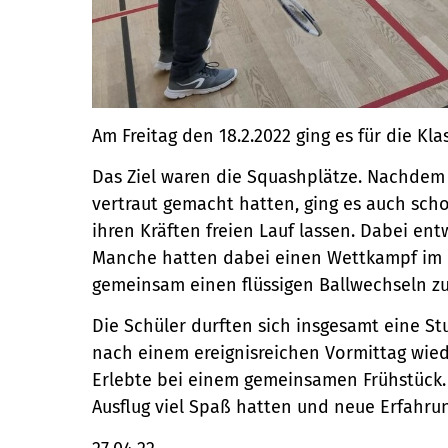
Am Freitag den 18.2.2022 ging es für die K
Das Ziel waren die Squashplätze. Nachdem 
vertraut gemacht hatten, ging es auch scho
ihren Kräften freien Lauf lassen. Dabei ent
Manche hatten dabei einen Wettkampf im 
gemeinsam einen flüssigen Ballwechseln zu
Die Schüler durften sich insgesamt eine S
nach einem ereignisreichen Vormittag wiede
Erlebte bei einem gemeinsamen Frühstück. 
Ausflug viel Spaß hatten und neue Erfahr