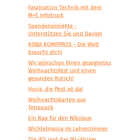
Faszination Technik mit dem
M+E Infotruck
Spendenprojekte -
Unterstützen Sie uns! Danke!
KOBA KOMP!PASS – Die Welt
braucht dich!
Wir wünschen Ihnen gesegnetes
Weihnachtsfest und einen
gesunden Rutsch!
Hurra, die Post ist da!
Weihnachtskarten aus
Tetrapack
Ein Rap für den Nikolaus
Wichtelmania im Lehrerzimmer
Die JKS und das 90-jährige