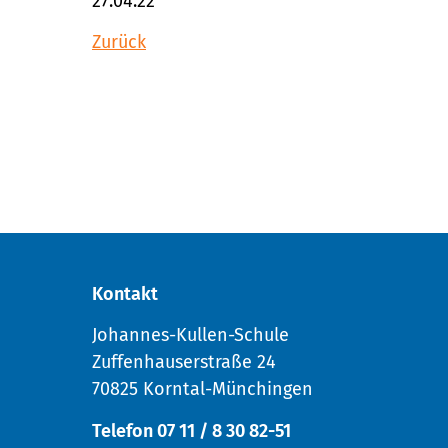
27.04.22
Zurück
Kontakt
Johannes-Kullen-Schule
Zuffenhauserstraße 24
70825 Korntal-Münchingen
Telefon 07 11 / 8 30 82-51