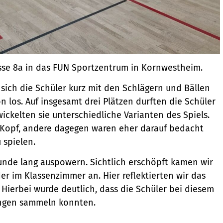
lasse 8a in das FUN Sportzentrum in Kornwestheim.
sich die Schüler kurz mit den Schlägern und Bällen
n los. Auf insgesamt drei Plätzen durften die Schüler
wickelten sie unterschiedliche Varianten des Spiels.
Kopf, andere dagegen waren eher darauf bedacht
 spielen.
tunde lang auspowern. Sichtlich erschöpft kamen wir
r im Klassenzimmer an. Hier reflektierten wir das
Hierbei wurde deutlich, dass die Schüler bei diesem
ungen sammeln konnten.