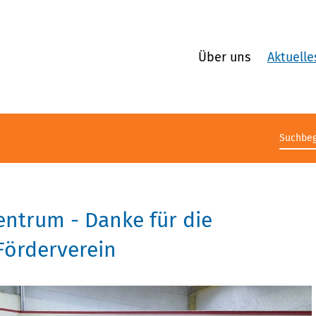
Über uns
Aktuelle
Suchb
entrum - Danke für die
Förderverein