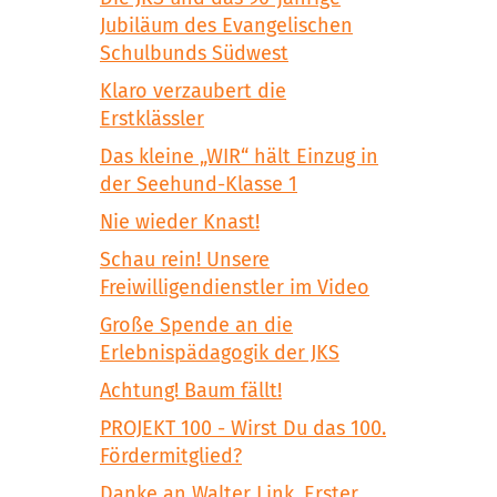
Jubiläum des Evangelischen
Schulbunds Südwest
Klaro verzaubert die
Erstklässler
Das kleine „WIR“ hält Einzug in
der Seehund-Klasse 1
Nie wieder Knast!
Schau rein! Unsere
Freiwilligendienstler im Video
Große Spende an die
Erlebnispädagogik der JKS
Achtung! Baum fällt!
PROJEKT 100 - Wirst Du das 100.
Fördermitglied?
Danke an Walter Link, Erster