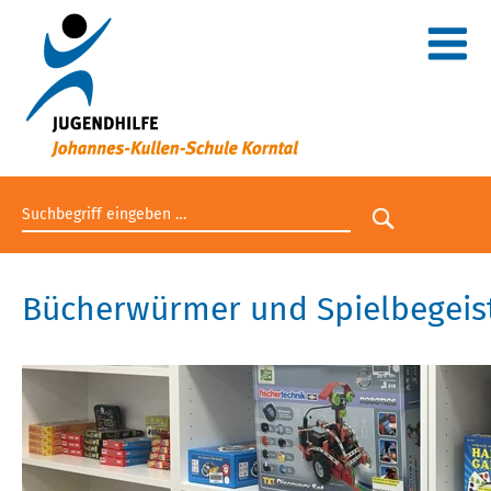
Suchbegriff eingeben
Suche star
Bücherwürmer und Spielbegeist