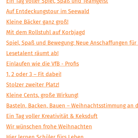
Ein Tag voller Spiel, Spaß und Teamgeist
Auf Entdeckungstour im Seewald
Kleine Bäcker ganz groß!
Mit dem Rollstuhl auf Korbjagd
Spiel, Spaß und Bewegung: Neue Anschaffungen für
Lesetalent räumt ab!
Einlaufen wie die VfB - Profis
1, 2 oder 3 – Fit dabei!
Stolzer zweiter Platz!
Kleine Cents, große Wirkung!
Basteln, Backen, Bauen – Weihnachtsstimmung an d
Ein Tag voller Kreativität & Keksduft
Wir wünschen frohe Weihnachten
Hier lernen Schüler fürs Leben