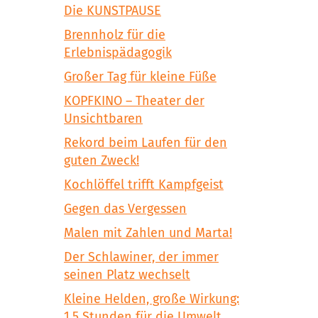
Die KUNSTPAUSE
Brennholz für die
Erlebnispädagogik
Großer Tag für kleine Füße
KOPFKINO – Theater der
Unsichtbaren
Rekord beim Laufen für den
guten Zweck!
Kochlöffel trifft Kampfgeist
Gegen das Vergessen
Malen mit Zahlen und Marta!
Der Schlawiner, der immer
seinen Platz wechselt
Kleine Helden, große Wirkung:
1,5 Stunden für die Umwelt