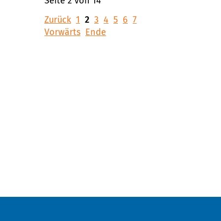
Seite 2 von 14
Zurück
1
2
3
4
5
6
7
Vorwärts
Ende