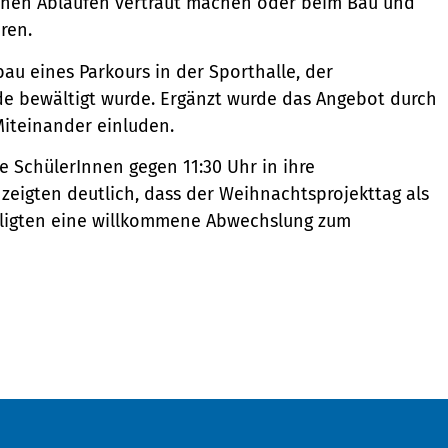
hen Abläufen vertraut machen oder beim Bau und
ren.
u eines Parkours in der Sporthalle, der
de bewältigt wurde. Ergänzt wurde das Angebot durch
Miteinander einluden.
e SchülerInnen gegen 11:30 Uhr in ihre
eigten deutlich, dass der Weihnachtsprojekttag als
teiligten eine willkommene Abwechslung zum