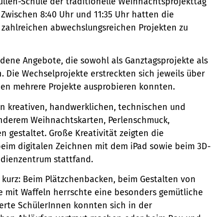
llen-Schule der traditionelle Weihnachtsprojekttag
. Zwischen 8:40 Uhr und 11:35 Uhr hatten die
n zahlreichen abwechslungsreichen Projekten zu
dene Angebote, die sowohl als Ganztagsprojekte als
. Die Wechselprojekte erstreckten sich jeweils über
nen mehrere Projekte ausprobieren konnten.
n kreativen, handwerklichen, technischen und
 anderem Weihnachtskarten, Perlenschmuck,
gestaltet. Große Kreativität zeigten die
beim digitalen Zeichnen mit dem iPad sowie beim 3D-
edienzentrum stattfand.
u kurz: Beim Plätzchenbacken, beim Gestalten von
 mit Waffeln herrschte eine besonders gemütliche
ierte SchülerInnen konnten sich in der