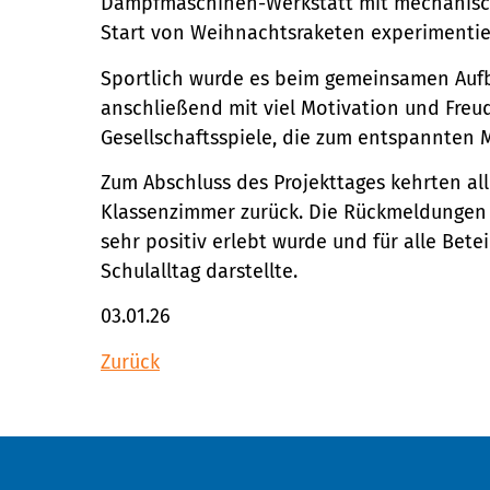
Dampfmaschinen-Werkstatt mit mechanisc
Start von Weihnachtsraketen experimentie
Sportlich wurde es beim gemeinsamen Aufba
anschließend mit viel Motivation und Freu
Gesellschaftsspiele, die zum entspannten 
Zum Abschluss des Projekttages kehrten all
Klassenzimmer zurück. Die Rückmeldungen z
sehr positiv erlebt wurde und für alle Be
Schulalltag darstellte.
03.01.26
Zurück