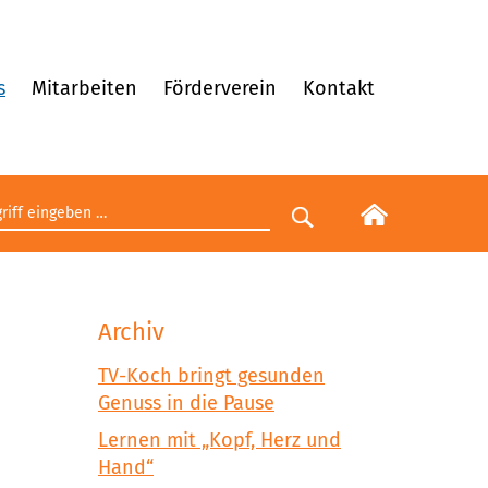
s
Mitarbeiten
Förderverein
Kontakt
egriff eingeben
Suche starten
Archiv
TV-Koch bringt gesunden
Genuss in die Pause
Lernen mit „Kopf, Herz und
Hand“