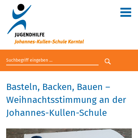
Suchbegriff eingeben
Suche star
Basteln, Backen, Bauen –
Weihnachtsstimmung an der
Johannes-Kullen-Schule