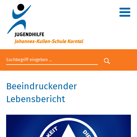
Suchbegriff eingeben
Suche star
Beeindruckender
Lebensbericht