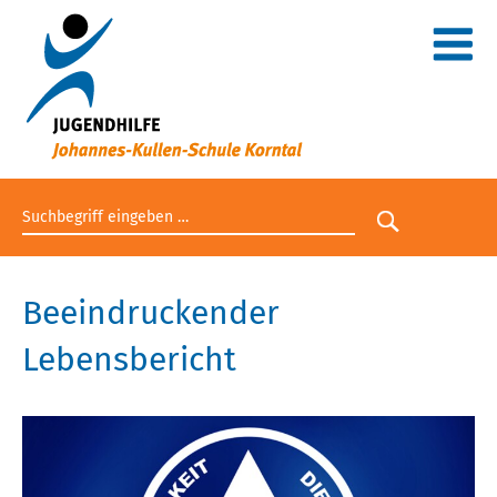
Suchbegriff eingeben
Suche star
Beeindruckender
Lebensbericht