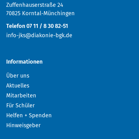
Zuffenhauserstraße 24
70825 Korntal-Münchingen
Telefon 07 11 / 8 30 82-51
info-jks@diakonie-bgk.de
Informationen
Über uns
Aktuelles
Mitarbeiten
Für Schüler
Helfen + Spenden
Hinweisgeber