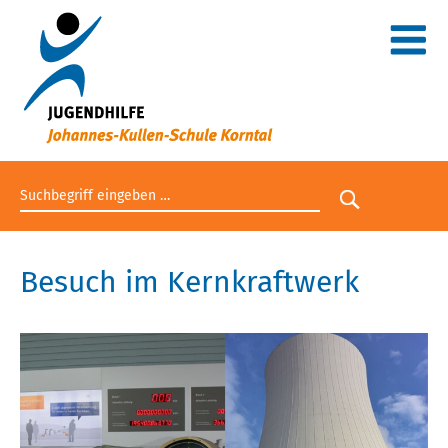
Suchbegriff eingeben
Suche star
Besuch im Kernkraftwerk