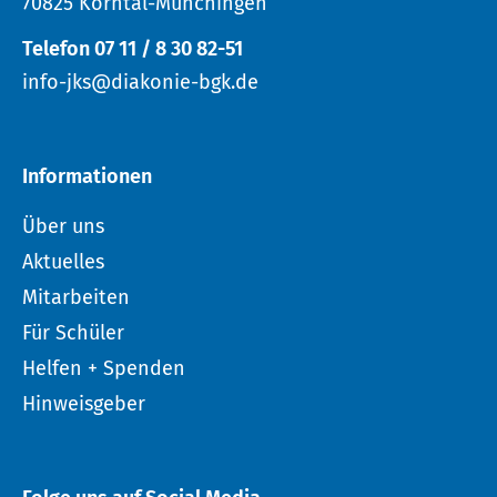
70825 Korntal-Münchingen
Telefon 07 11 / 8 30 82-51
info-jks@diakonie-bgk.de
Informationen
Über uns
Aktuelles
Mitarbeiten
Für Schüler
Helfen + Spenden
Hinweisgeber