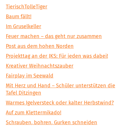
TierischTolleTiger
Baum fällt!
Im Gruselkeller
Feuer machen – das geht nur zusammen
Post aus dem hohen Norden
Projekttag an der JKS: Für jeden was dabei!
Kreativer Weihnachtszauber
Fairplay im Seewald
Mit Herz und Hand – Schüler unterstützen die
Tafel Ditzingen
Warmes Igelversteck oder kalter Herbstwind?
Auf zum Klettermikado!
Schrauben, bohren, Gurken schneiden