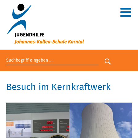
Suchbegriff eingeben
Suche star
Besuch im Kernkraftwerk