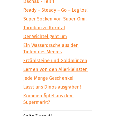
Dachau - Teil 1
Ready – Steady – Go – Leg los!
Super Socken von Super-Omi!
Turmbau zu Korntal
Der Wichtel geht um
Ein Wasserdrache aus den
Tiefen des Meeres
Erzählsteine und Goldmünzen
Lernen von den Allerkleinsten
Jede Menge Geschenke!
Lasst uns Dinos ausgraben!
Kommen Äpfel aus dem
Supermarkt?