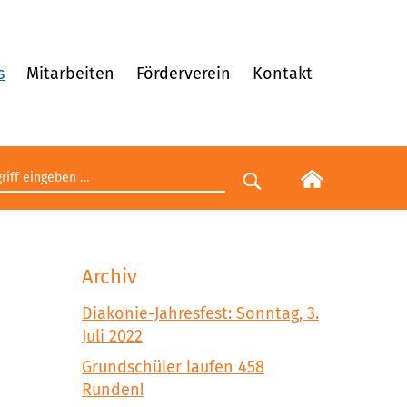
s
Mitarbeiten
Förderverein
Kontakt
egriff eingeben
Suche starten
Archiv
Diakonie-Jahresfest: Sonntag, 3.
Juli 2022
Grundschüler laufen 458
Runden!