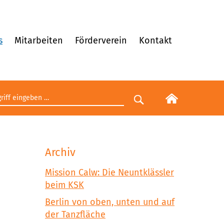
s
Mitarbeiten
Förderverein
Kontakt
egriff eingeben
Suche starten
Archiv
Mission Calw: Die Neuntklässler
beim KSK
Berlin von oben, unten und auf
der Tanzfläche