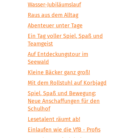
Wasser-Jubiläumslauf
Raus aus dem Alltag
Abenteuer unter Tage
Ein Tag voller Spiel, Spaß und
Teamgeist
Auf Entdeckungstour im
Seewald
Kleine Bäcker ganz groß!
Mit dem Rollstuhl auf Korbjagd
Spiel, Spaß und Bewegung:
Neue Anschaffungen für den
Schulhof
Lesetalent räumt ab!
Einlaufen wie die VfB - Profis