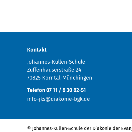
Kontakt
Johannes-Kullen-Schule
Zuffenhauserstraße 24
70825 Korntal-Münchingen
Telefon 07 11 / 8 30 82-51
info-jks@diakonie-bgk.de
© Johannes-Kullen-Schule der
Diakonie der Evan