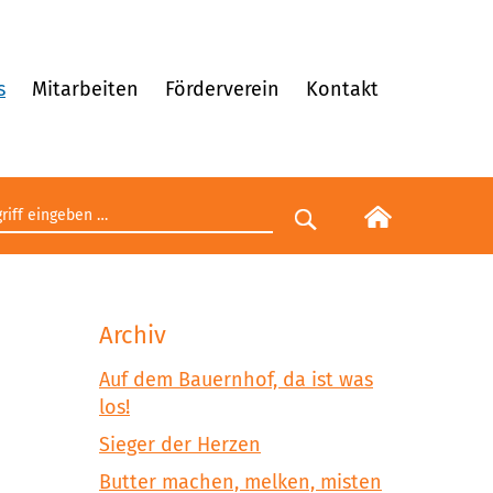
s
Mitarbeiten
Förderverein
Kontakt
egriff eingeben
Suche starten
Archiv
Auf dem Bauernhof, da ist was
los!
Sieger der Herzen
Butter machen, melken, misten