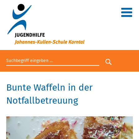
Suchbegriff eingeben
Suche star
Bunte Waffeln in der
Notfallbetreuung