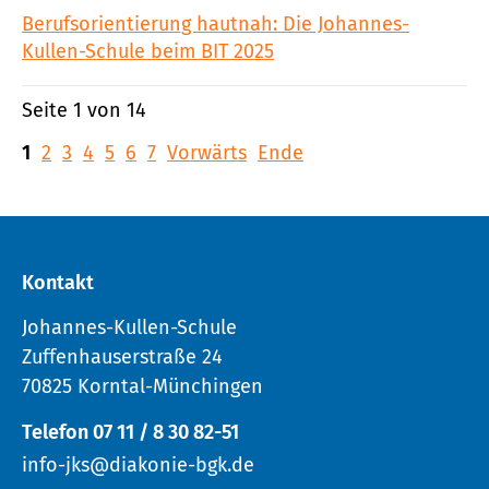
Berufsorientierung hautnah: Die Johannes-
Kullen-Schule beim BIT 2025
Seite 1 von 14
1
2
3
4
5
6
7
Vorwärts
Ende
Kontakt
Johannes-Kullen-Schule
Zuffenhauserstraße 24
70825 Korntal-Münchingen
Telefon 07 11 / 8 30 82-51
info-jks@diakonie-bgk.de