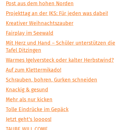
Post aus dem hohen Norden
Projekttag an der JKS: Für jeden was dabei!
Kreativer Weihnachtszauber
Fairplay im Seewald
Mit Herz und Hand – Schüler unterstützen die
Tafel Ditzingen
Warmes Igelversteck oder kalter Herbstwind?
Auf zum Klettermikado!
Schrauben, bohren, Gurken schneiden
Knackig & gesund
Mehr als nur kicken
Tolle Eindrücke im Gepäck
Jetzt geht's loooos!
TAUBE WILL COME