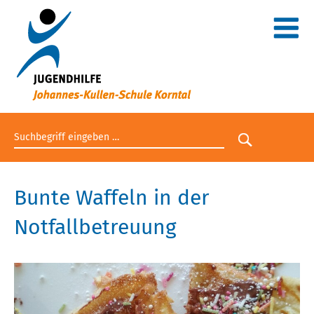
Suchbegriff eingeben
Suche star
Bunte Waffeln in der
Notfallbetreuung