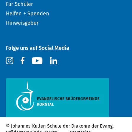
Für Schüler
Helfen + Spenden
Hinweisgeber
Folge uns auf Social Media
© Johannes-Kullen-Schule der
Diakonie der Evang.