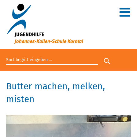
Suchbegriff eingeben
Suche star
Butter machen, melken,
misten