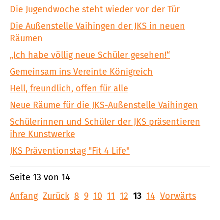
Die Jugendwoche steht wieder vor der Tür
Die Außenstelle Vaihingen der JKS in neuen
Räumen
„Ich habe völlig neue Schüler gesehen!“
Gemeinsam ins Vereinte Königreich
Hell, freundlich, offen für alle
Neue Räume für die JKS-Außenstelle Vaihingen
Schülerinnen und Schüler der JKS präsentieren
ihre Kunstwerke
JKS Präventionstag "Fit 4 Life"
Seite 13 von 14
Anfang
Zurück
8
9
10
11
12
13
14
Vorwärts