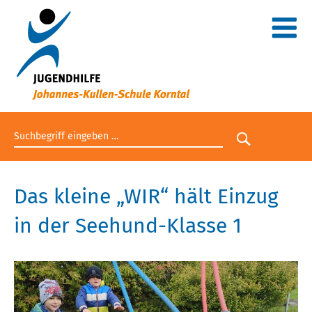
Suchbegriff eingeben
Suche star
Das kleine „WIR“ hält Einzug
in der Seehund-Klasse 1