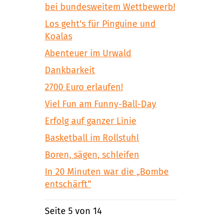
bei bundesweitem Wettbewerb!
Los geht's für Pinguine und
Koalas
Abenteuer im Urwald
Dankbarkeit
2700 Euro erlaufen!
Viel Fun am Funny-Ball-Day
Erfolg auf ganzer Linie
Basketball im Rollstuhl
Boren, sägen, schleifen
In 20 Minuten war die „Bombe
entschärft“
Seite 5 von 14