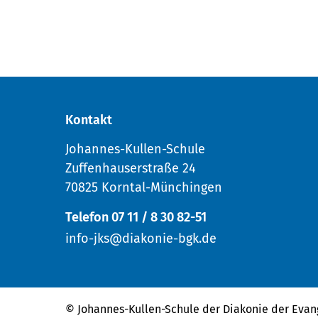
Kontakt
Johannes-Kullen-Schule
Zuffenhauserstraße 24
70825 Korntal-Münchingen
Telefon 07 11 / 8 30 82-51
info-jks@diakonie-bgk.de
© Johannes-Kullen-Schule der
Diakonie der Evan