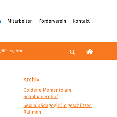
s
Mitarbeiten
Förderverein
Kontakt
egriff eingeben
Suche starten
Archiv
Goldene Momente am
Schulbauernhof
Sexualpädagogik im geschützen
Rahmen