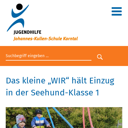
Suchbegriff eingeben
Suche star
Das kleine „WIR“ hält Einzug
in der Seehund-Klasse 1