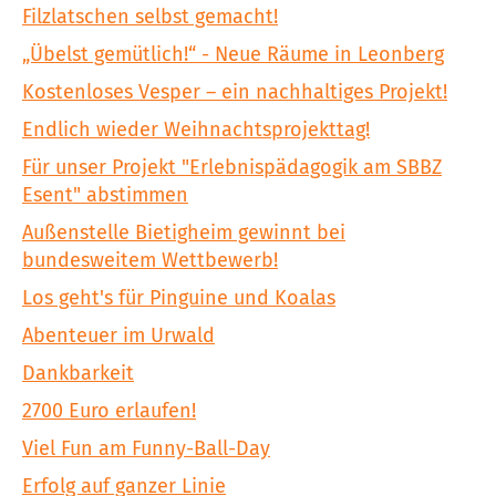
Filzlatschen selbst gemacht!
„Übelst gemütlich!“ - Neue Räume in Leonberg
Kostenloses Vesper – ein nachhaltiges Projekt!
Endlich wieder Weihnachtsprojekttag!
Für unser Projekt "Erlebnispädagogik am SBBZ
Esent" abstimmen
Außenstelle Bietigheim gewinnt bei
bundesweitem Wettbewerb!
Los geht's für Pinguine und Koalas
Abenteuer im Urwald
Dankbarkeit
2700 Euro erlaufen!
Viel Fun am Funny-Ball-Day
Erfolg auf ganzer Linie