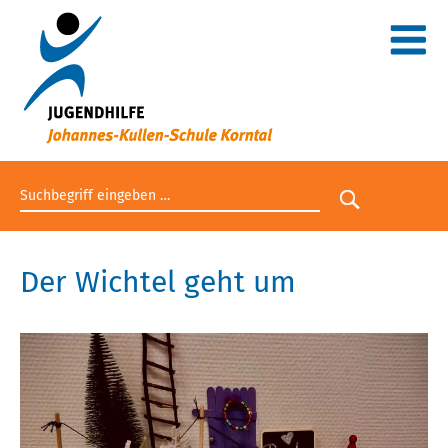
Suchbegriff eingeben
Suche star
Der Wichtel geht um