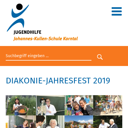
Suchbegriff eingeben
Suche star
DIAKONIE-JAHRESFEST 2019