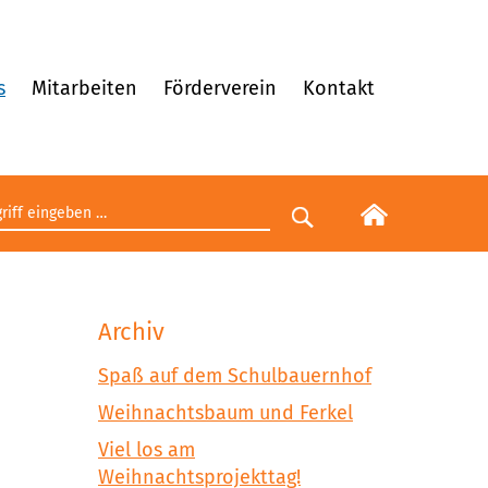
s
Mitarbeiten
Förderverein
Kontakt
egriff eingeben
Suche starten
Archiv
Spaß auf dem Schulbauernhof
Weihnachtsbaum und Ferkel
Viel los am
Weihnachtsprojekttag!