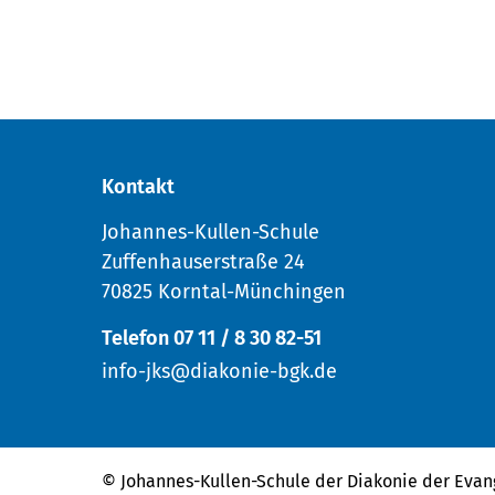
Kontakt
Johannes-Kullen-Schule
Zuffenhauserstraße 24
70825 Korntal-Münchingen
Telefon 07 11 / 8 30 82-51
info-jks@diakonie-bgk.de
© Johannes-Kullen-Schule der
Diakonie der Evan