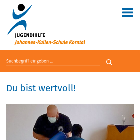
Suchbegriff eingeben
Suche star
Du bist wertvoll!