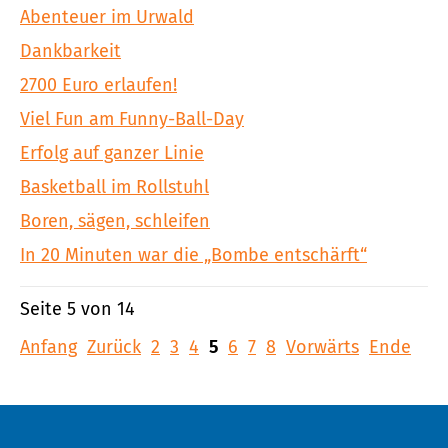
Abenteuer im Urwald
Dankbarkeit
2700 Euro erlaufen!
Viel Fun am Funny-Ball-Day
Erfolg auf ganzer Linie
Basketball im Rollstuhl
Boren, sägen, schleifen
In 20 Minuten war die „Bombe entschärft“
Seite 5 von 14
Anfang
Zurück
2
3
4
5
6
7
8
Vorwärts
Ende