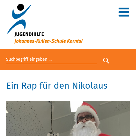
Suchbegriff eingeben
Suche star
Ein Rap für den Nikolaus