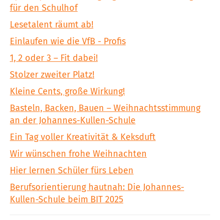
für den Schulhof
Lesetalent räumt ab!
Einlaufen wie die VfB - Profis
1, 2 oder 3 – Fit dabei!
Stolzer zweiter Platz!
Kleine Cents, große Wirkung!
Basteln, Backen, Bauen – Weihnachtsstimmung
an der Johannes-Kullen-Schule
Ein Tag voller Kreativität & Keksduft
Wir wünschen frohe Weihnachten
Hier lernen Schüler fürs Leben
Berufsorientierung hautnah: Die Johannes-
Kullen-Schule beim BIT 2025