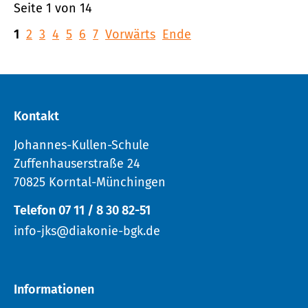
Seite 1 von 14
1
2
3
4
5
6
7
Vorwärts
Ende
Kontakt
Johannes-Kullen-Schule
Zuffenhauserstraße 24
70825 Korntal-Münchingen
Telefon 07 11 / 8 30 82-51
info-jks@diakonie-bgk.de
Informationen