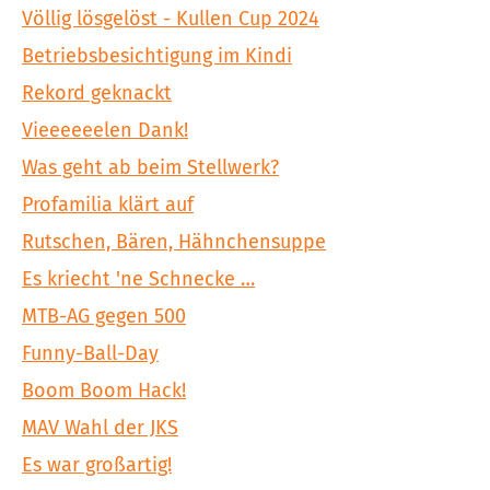
Völlig lösgelöst - Kullen Cup 2024
Betriebsbesichtigung im Kindi
Rekord geknackt
Vieeeeeelen Dank!
Was geht ab beim Stellwerk?
Profamilia klärt auf
Rutschen, Bären, Hähnchensuppe
Es kriecht 'ne Schnecke …
MTB-AG gegen 500
Funny-Ball-Day
Boom Boom Hack!
MAV Wahl der JKS
Es war großartig!