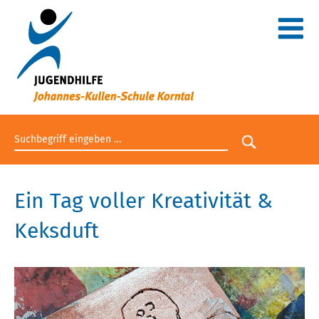
Suchbegriff eingeben
Suche star
Ein Tag voller Kreativität &
Keksduft