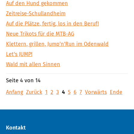
Auf den Hund gekommen
Zeitreise-Schullandheim
Auf die Plätze, fertig, los in den Beruf!
Neue Trikots für die MTB-AG
Klettern, grillen, Jump'n'Run im Odenwald
Let's JUMP!
Wald mit allen Sinnen
Seite 4 von 14
Anfang
Zurück
1
2
3
4
5
6
7
Vorwärts
Ende
Kontakt