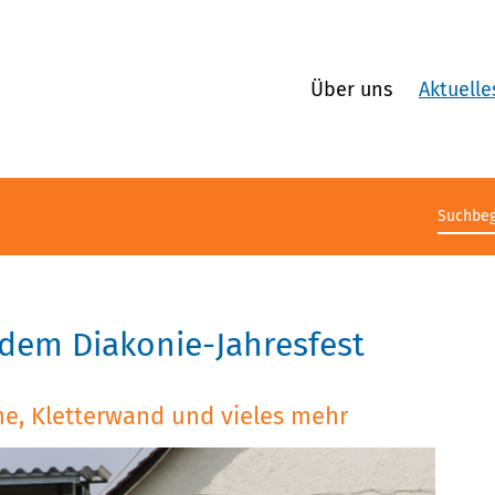
Über uns
Aktuelle
Suchb
 dem Diakonie-Jahresfest
ine, Kletterwand und vieles mehr