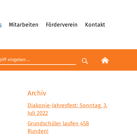
s
Mitarbeiten
Förderverein
Kontakt
egriff eingeben
Suche starten
Archiv
Diakonie-Jahresfest: Sonntag, 3.
Juli 2022
Grundschüler laufen 458
Runden!