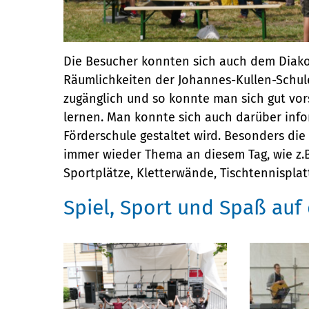
Die Besucher konnten sich auch dem Diako
Räumlichkeiten der Johannes-Kullen-Schule
zugänglich und so konnte man sich gut vor
lernen. Man konnte sich auch darüber infor
Förderschule gestaltet wird. Besonders di
immer wieder Thema an diesem Tag, wie z.B
Sportplätze, Kletterwände, Tischtennispla
Spiel, Sport und Spaß auf