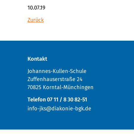
10.07.19
Zurück
Kontakt
Johannes-Kullen-Schule
Zuffenhauserstraße 24
70825 Korntal-Münchingen
Telefon 07 11 / 8 30 82-51
info-jks@diakonie-bgk.de