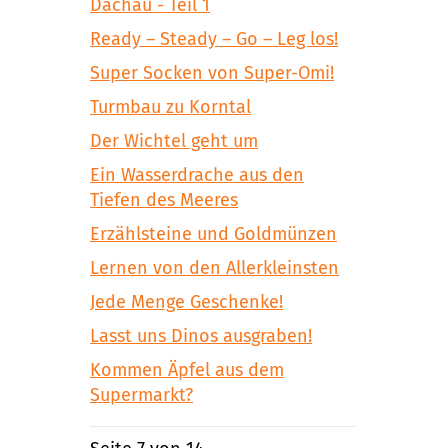
Dachau - Teil 1
Ready – Steady – Go – Leg los!
Super Socken von Super-Omi!
Turmbau zu Korntal
Der Wichtel geht um
Ein Wasserdrache aus den
Tiefen des Meeres
Erzählsteine und Goldmünzen
Lernen von den Allerkleinsten
Jede Menge Geschenke!
Lasst uns Dinos ausgraben!
Kommen Äpfel aus dem
Supermarkt?