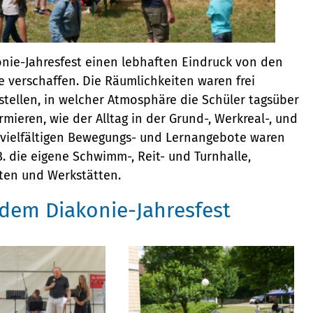
nie-Jahresfest einen lebhaften Eindruck von den
 verschaffen. Die Räumlichkeiten waren frei
stellen, in welcher Atmosphäre die Schüler tagsüber
mieren, wie der Alltag in der Grund-, Werkreal-, und
e vielfältigen Bewegungs- und Lernangebote waren
. die eigene Schwimm-, Reit- und Turnhalle,
tten und Werkstätten.
 dem Diakonie-Jahresfest