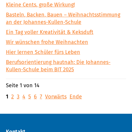
Kleine Cents, große Wirkung!
Basteln, Backen, Bauen – Weihnachtsstimmung
an der Johannes-Kullen-Schule
Ein Tag voller Kreativität & Keksduft
Wir wünschen frohe Weihnachten
Hier lernen Schüler fürs Leben
Berufsorientierung hautnah: Die Johannes-
Kullen-Schule beim BIT 2025
Seite 1 von 14
1
2
3
4
5
6
7
Vorwärts
Ende
Kontakt