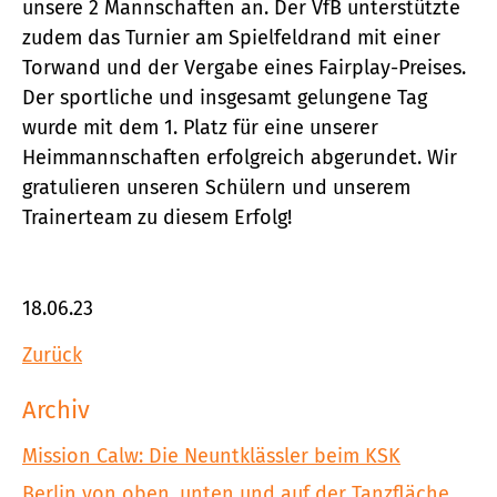
unsere 2 Mannschaften an. Der VfB unterstützte
zudem das Turnier am Spielfeldrand mit einer
Torwand und der Vergabe eines Fairplay-Preises.
Der sportliche und insgesamt gelungene Tag
wurde mit dem 1. Platz für eine unserer
Heimmannschaften erfolgreich abgerundet. Wir
gratulieren unseren Schülern und unserem
Trainerteam zu diesem Erfolg!
18.06.23
Zurück
Archiv
Mission Calw: Die Neuntklässler beim KSK
Berlin von oben, unten und auf der Tanzfläche