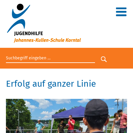
Suchbegriff eingeben
Suche star
Erfolg auf ganzer Linie