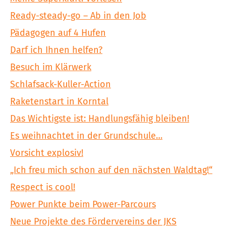
Ready-steady-go – Ab in den Job
Pädagogen auf 4 Hufen
Darf ich Ihnen helfen?
Besuch im Klärwerk
Schlafsack-Kuller-Action
Raketenstart in Korntal
Das Wichtigste ist: Handlungsfähig bleiben!
Es weihnachtet in der Grundschule…
Vorsicht explosiv!
„Ich freu mich schon auf den nächsten Waldtag!“
Respect is cool!
Power Punkte beim Power-Parcours
Neue Projekte des Fördervereins der JKS