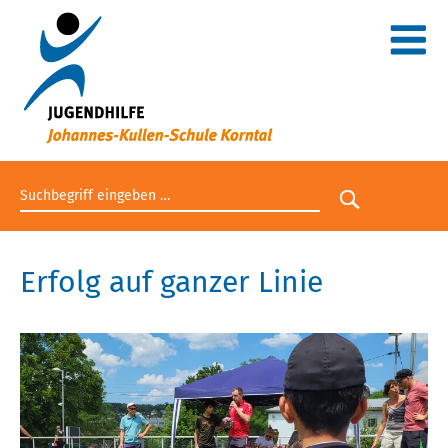
Suchbegriff eingeben
Suche star
Erfolg auf ganzer Linie