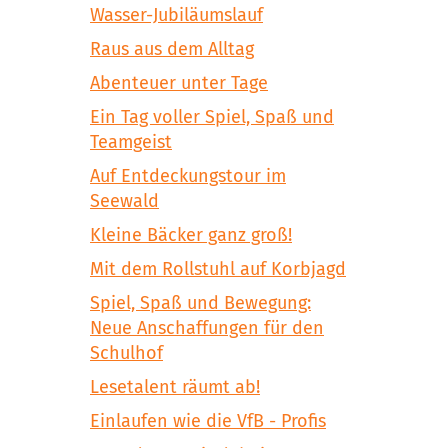
Wasser-Jubiläumslauf
Raus aus dem Alltag
Abenteuer unter Tage
Ein Tag voller Spiel, Spaß und
Teamgeist
Auf Entdeckungstour im
Seewald
Kleine Bäcker ganz groß!
Mit dem Rollstuhl auf Korbjagd
Spiel, Spaß und Bewegung:
Neue Anschaffungen für den
Schulhof
Lesetalent räumt ab!
Einlaufen wie die VfB - Profis