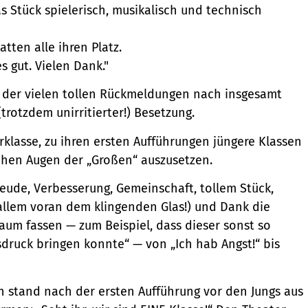
 Stück spielerisch, musikalisch und technisch
tten alle ihren Platz.
s gut. Vielen Dank."
e der vielen tollen Rückmeldungen nach insgesamt
trotzdem unirritierter!) Besetzung.
klasse, zu ihren ersten Aufführungen jüngere Klassen
schen Augen der „Großen“ auszusetzen.
eude, Verbesserung, Gemeinschaft, tollem Stück,
(allem voran dem klingenden Glas!) und Dank die
um fassen — zum Beispiel, dass dieser sonst so
druck bringen konnte“ — von „Ich hab Angst!“ bis
n stand nach der ersten Aufführung vor den Jungs aus