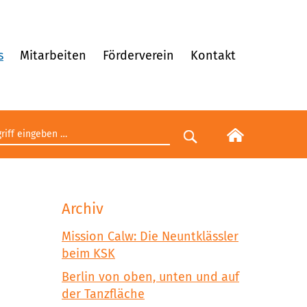
s
Mitarbeiten
Förderverein
Kontakt
egriff eingeben
Suche starten
Archiv
Mission Calw: Die Neuntklässler
beim KSK
Berlin von oben, unten und auf
der Tanzfläche