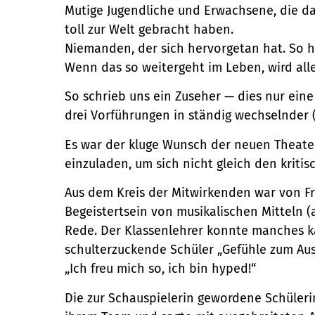
Mutige Jugendliche und Erwachsene, die das
toll zur Welt gebracht haben.
Niemanden, der sich hervorgetan hat. So ha
Wenn das so weitergeht im Leben, wird alle
So schrieb uns ein Zuseher — dies nur ein
drei Vorführungen in ständig wechselnder (
Es war der kluge Wunsch der neuen Theater
einzuladen, um sich nicht gleich den kriti
Aus dem Kreis der Mitwirkenden war von Fr
Begeistertsein von musikalischen Mitteln 
Rede. Der Klassenlehrer konnte manches ka
schulterzuckende Schüler „Gefühle zum Aus
„Ich freu mich so, ich bin hyped!“
Die zur Schauspielerin gewordene Schüleri