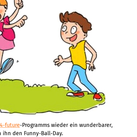
-4-future
-Programms wieder ein wunderbarer,
n ihn den Funny-Ball-Day.