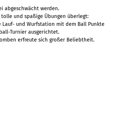
bei abgeschwächt werden.
 tolle und spaßige Übungen überlegt:
 Lauf- und Wurfstation mit dem Ball Punkte
all-Turnier ausgerichtet.
mben erfreute sich großer Beliebtheit.