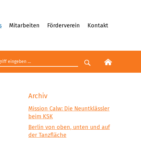
s
Mitarbeiten
Förderverein
Kontakt
egriff eingeben
Suche starten
Archiv
Mission Calw: Die Neuntklässler
beim KSK
Berlin von oben, unten und auf
der Tanzfläche