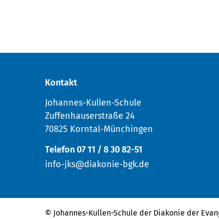
Kontakt
Johannes-Kullen-Schule
Zuffenhauserstraße 24
70825 Korntal-Münchingen
Telefon 07 11 / 8 30 82-51
info-jks@diakonie-bgk.de
© Johannes-Kullen-Schule der
Diakonie der Evan