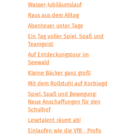
Wasser-Jubiläumslauf
Raus aus dem Alltag
Abenteuer unter Tage
Ein Tag voller Spiel, Spaß und
Teamgeist
Auf Entdeckungstour im
Seewald
Kleine Bäcker ganz groß!
Mit dem Rollstuhl auf Korbjagd
Spiel, Spaß und Bewegung:
Neue Anschaffungen für den
Schulhof
Lesetalent räumt ab!
Einlaufen wie die VfB - Profis