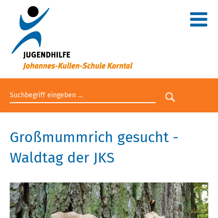
Suchbegriff eingeben
Suche star
Großmummrich gesucht -
Waldtag der JKS