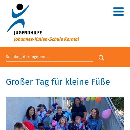
Suchbegriff eingeben
Suche star
Großer Tag für kleine Füße