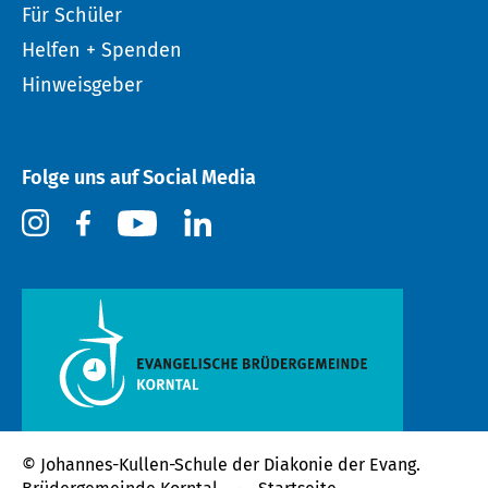
Für Schüler
Helfen + Spenden
Hinweisgeber
Folge uns auf Social Media
© Johannes-Kullen-Schule der
Diakonie der Evang.