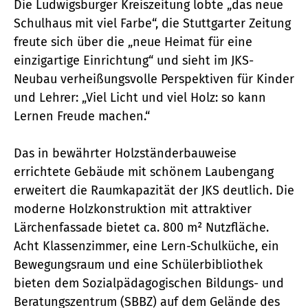
Die Ludwigsburger Kreiszeitung lobte „das neue
Schulhaus mit viel Farbe“, die Stuttgarter Zeitung
freute sich über die „neue Heimat für eine
einzigartige Einrichtung“ und sieht im JKS-
Neubau verheißungsvolle Perspektiven für Kinder
und Lehrer: „Viel Licht und viel Holz: so kann
Lernen Freude machen.“
Das in bewährter Holzständer­bauweise
errichtete Gebäude mit schönem Laubengang
erweitert die Raumkapazität der JKS deutlich. Die
moderne Holzkonstruktion mit attraktiver
Lärchenfassade bietet ca. 800 m² Nutzfläche.
Acht Klassenzimmer, eine Lern-Schulküche, ein
Bewegungsraum und eine Schülerbibliothek
bieten dem Sozialpädagogischen Bildungs- und
Beratungszentrum (SBBZ) auf dem Gelände des