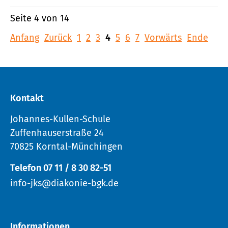
Seite 4 von 14
Anfang
Zurück
1
2
3
4
5
6
7
Vorwärts
Ende
Kontakt
Johannes-Kullen-Schule
Zuffenhauserstraße 24
70825 Korntal-Münchingen
Telefon 07 11 / 8 30 82-51
info-jks@diakonie-bgk.de
Informationen