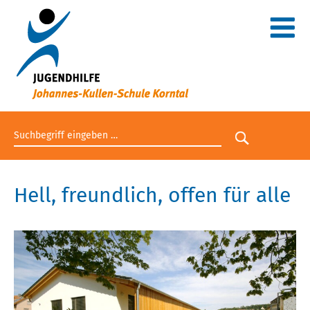
Suchbegriff eingeben
Suche star
Hell, freundlich, offen für alle