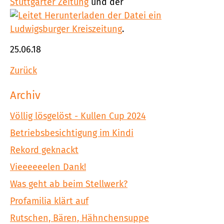
Stuttgarter Zeitung
und der
Ludwigsburger Kreiszeitung
.
25.06.18
Zurück
Archiv
Völlig lösgelöst - Kullen Cup 2024
Betriebsbesichtigung im Kindi
Rekord geknackt
Vieeeeeelen Dank!
Was geht ab beim Stellwerk?
Profamilia klärt auf
Rutschen, Bären, Hähnchensuppe