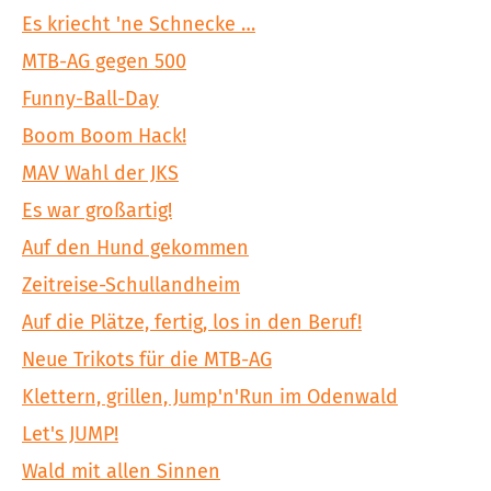
Es kriecht 'ne Schnecke …
MTB-AG gegen 500
Funny-Ball-Day
Boom Boom Hack!
MAV Wahl der JKS
Es war großartig!
Auf den Hund gekommen
Zeitreise-Schullandheim
Auf die Plätze, fertig, los in den Beruf!
Neue Trikots für die MTB-AG
Klettern, grillen, Jump'n'Run im Odenwald
Let's JUMP!
Wald mit allen Sinnen