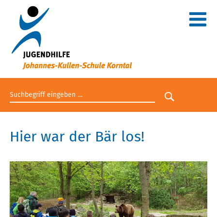
Suchbegriff eingeben
Suche star
Hier war der Bär los!