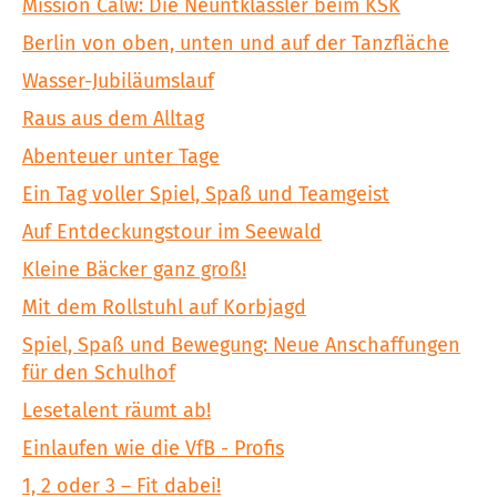
Mission Calw: Die Neuntklässler beim KSK
Berlin von oben, unten und auf der Tanzfläche
Wasser-Jubiläumslauf
Raus aus dem Alltag
Abenteuer unter Tage
Ein Tag voller Spiel, Spaß und Teamgeist
Auf Entdeckungstour im Seewald
Kleine Bäcker ganz groß!
Mit dem Rollstuhl auf Korbjagd
Spiel, Spaß und Bewegung: Neue Anschaffungen
für den Schulhof
Lesetalent räumt ab!
Einlaufen wie die VfB - Profis
1, 2 oder 3 – Fit dabei!