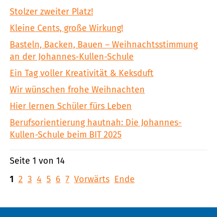
Stolzer zweiter Platz!
Kleine Cents, große Wirkung!
Basteln, Backen, Bauen – Weihnachtsstimmung
an der Johannes-Kullen-Schule
Ein Tag voller Kreativität & Keksduft
Wir wünschen frohe Weihnachten
Hier lernen Schüler fürs Leben
Berufsorientierung hautnah: Die Johannes-
Kullen-Schule beim BIT 2025
Seite 1 von 14
1
2
3
4
5
6
7
Vorwärts
Ende