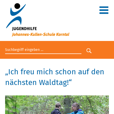
Suchbegriff eingeben
Suche star
„Ich freu mich schon auf den
nächsten Waldtag!“