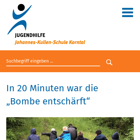
Suchbegriff eingeben
Suche star
In 20 Minuten war die
„Bombe entschärft“