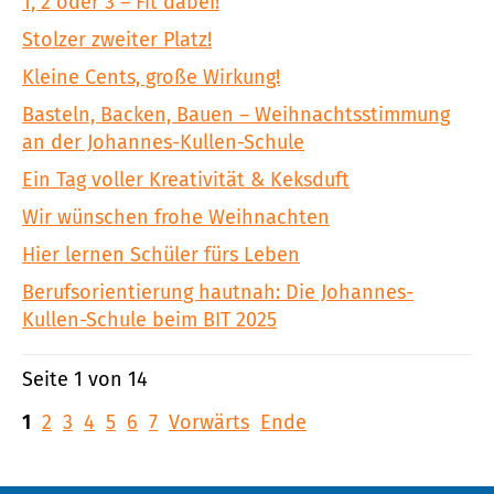
1, 2 oder 3 – Fit dabei!
Stolzer zweiter Platz!
Kleine Cents, große Wirkung!
Basteln, Backen, Bauen – Weihnachtsstimmung
an der Johannes-Kullen-Schule
Ein Tag voller Kreativität & Keksduft
Wir wünschen frohe Weihnachten
Hier lernen Schüler fürs Leben
Berufsorientierung hautnah: Die Johannes-
Kullen-Schule beim BIT 2025
Seite 1 von 14
1
2
3
4
5
6
7
Vorwärts
Ende