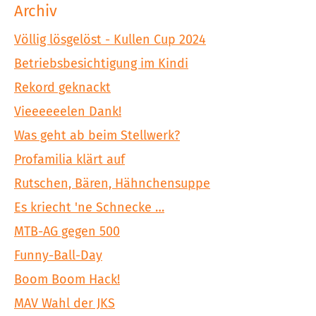
Archiv
Völlig lösgelöst - Kullen Cup 2024
Betriebsbesichtigung im Kindi
Rekord geknackt
Vieeeeeelen Dank!
Was geht ab beim Stellwerk?
Profamilia klärt auf
Rutschen, Bären, Hähnchensuppe
Es kriecht 'ne Schnecke …
MTB-AG gegen 500
Funny-Ball-Day
Boom Boom Hack!
MAV Wahl der JKS