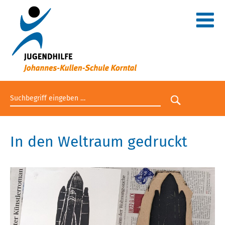
Suchbegriff eingeben
Suche star
In den Weltraum gedruckt