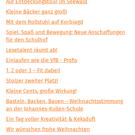
Auf Entdeckungstour im Seewald
Kleine Bäcker ganz groß!
Mit dem Rollstuhl auf Korbjagd
Spiel, Spaß und Bewegung: Neue Anschaffungen
für den Schulhof
Lesetalent räumt ab!
Einlaufen wie die VfB - Profis
1, 2 oder 3 – Fit dabei!
Stolzer zweiter Platz!
Kleine Cents, große Wirkung!
Basteln, Backen, Bauen – Weihnachtsstimmung
an der Johannes-Kullen-Schule
Ein Tag voller Kreativität & Keksduft
Wir wünschen frohe Weihnachten