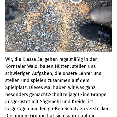
Wir, die Klasse 5a, gehen regelmäßig in den
Korntaler Wald, bauen Hütten, stellen uns
schwierigen Aufgaben, die unsere Lehrer uns
stellen und spielen zusammen auf dem
Spielplatz. Dieses Mal haben wir was ganz
besonders gemacht:Schnitzeljagd! Eine Gruppe,
ausgerüstet mit Sägemehl und Kreide, ist
losgezogen um den großen Schatz zu verstecken.
Die andere Gruppe hat sich später auf die