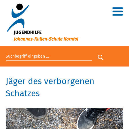
Suchbegriff eingeben
Suche star
Jäger des verborgenen
Schatzes