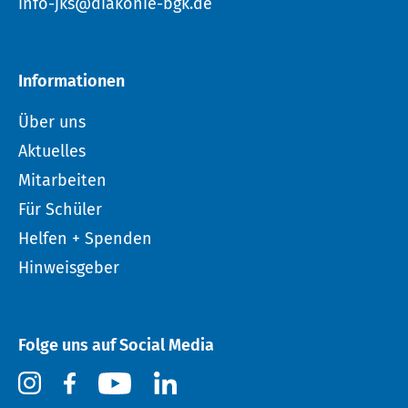
info-jks@diakonie-bgk.de
Informationen
Über uns
Aktuelles
Mitarbeiten
Für Schüler
Helfen + Spenden
Hinweisgeber
Folge uns auf Social Media