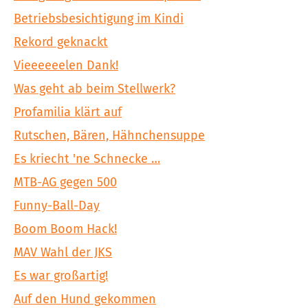
Betriebsbesichtigung im Kindi
Rekord geknackt
Vieeeeeelen Dank!
Was geht ab beim Stellwerk?
Profamilia klärt auf
Rutschen, Bären, Hähnchensuppe
Es kriecht 'ne Schnecke …
MTB-AG gegen 500
Funny-Ball-Day
Boom Boom Hack!
MAV Wahl der JKS
Es war großartig!
Auf den Hund gekommen