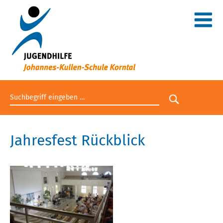
Suchbegriff eingeben
Suche star
Jahresfest Rückblick