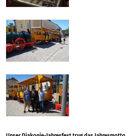
Unser Diakonie-Jahresfest trug das Jahresmotto