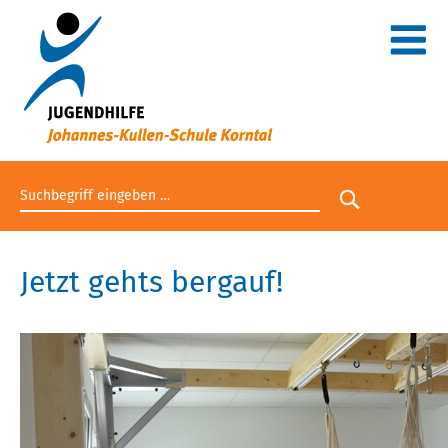
Suchbegriff eingeben
Suche star
Jetzt gehts bergauf!