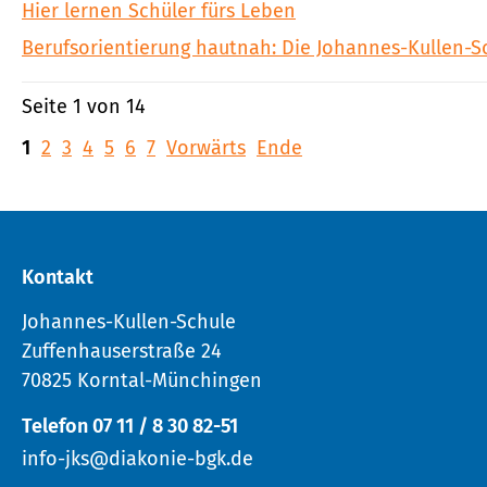
Hier lernen Schüler fürs Leben
Berufsorientierung hautnah: Die Johannes-Kullen-S
Seite 1 von 14
1
2
3
4
5
6
7
Vorwärts
Ende
Kontakt
Johannes-Kullen-Schule
Zuffenhauserstraße 24
70825 Korntal-Münchingen
Telefon 07 11 / 8 30 82-51
info-jks@diakonie-bgk.de