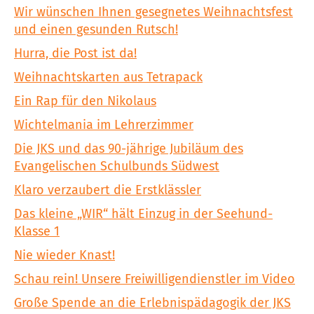
Wir wünschen Ihnen gesegnetes Weihnachtsfest
und einen gesunden Rutsch!
Hurra, die Post ist da!
Weihnachtskarten aus Tetrapack
Ein Rap für den Nikolaus
Wichtelmania im Lehrerzimmer
Die JKS und das 90-jährige Jubiläum des
Evangelischen Schulbunds Südwest
Klaro verzaubert die Erstklässler
Das kleine „WIR“ hält Einzug in der Seehund-
Klasse 1
Nie wieder Knast!
Schau rein! Unsere Freiwilligendienstler im Video
Große Spende an die Erlebnispädagogik der JKS