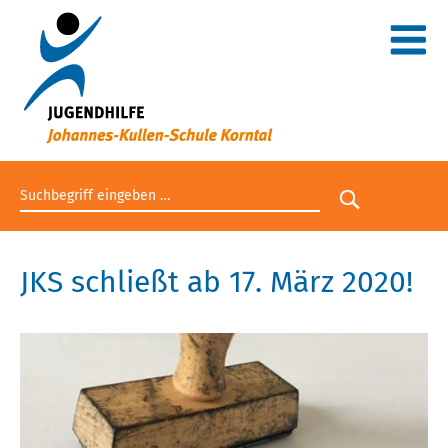
Suchbegriff eingeben
Suche star
JKS schließt ab 17. März 2020!