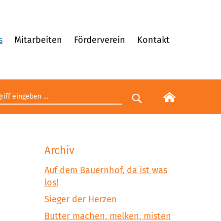
s
Mitarbeiten
Förderverein
Kontakt
egriff eingeben
Suche starten
Archiv
Auf dem Bauernhof, da ist was
los!
Sieger der Herzen
Butter machen, melken, misten