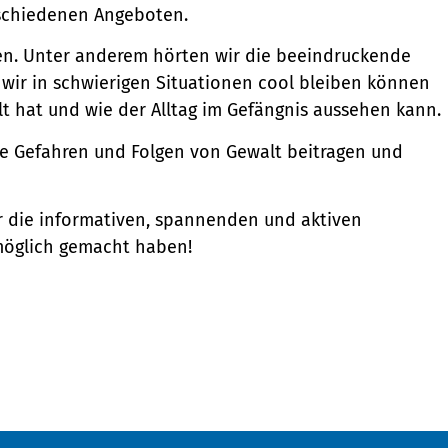
rschiedenen Angeboten.
en. Unter anderem hörten wir die beeindruckende
 wir in schwierigen Situationen cool bleiben können
t hat und wie der Alltag im Gefängnis aussehen kann.
die Gefahren und Folgen von Gewalt beitragen und
r die informativen, spannenden und aktiven
 möglich gemacht haben!