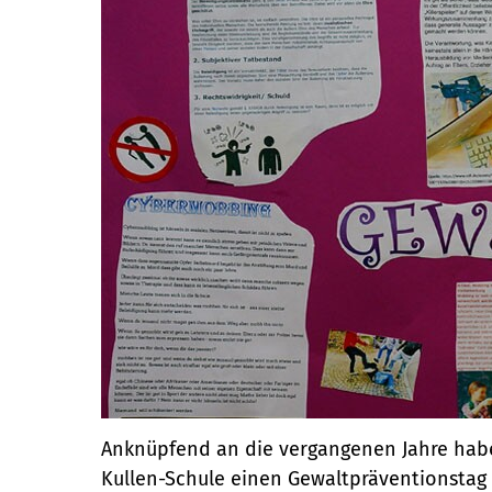
Anknüpfend an die vergangenen Jahre habe
Kullen-Schule einen Gewaltpräventionstag o