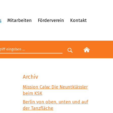
s
Mitarbeiten
Förderverein
Kontakt
egriff eingeben
Suche starten
Archiv
Mission Calw: Die Neuntklässler
beim KSK
Berlin von oben, unten und auf
der Tanzfläche