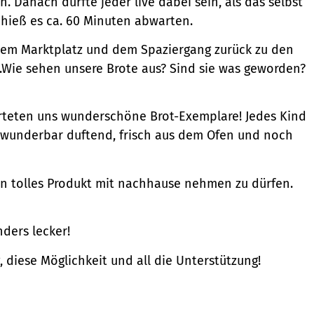
. Danach durfte jeder live dabei sein, als das selbst
hieß es ca. 60 Minuten abwarten.
 dem Marktplatz und dem Spaziergang zurück zu den
ie sehen unsere Brote aus? Sind sie was geworden?
eten uns wunderschöne Brot-Exemplare! Jedes Kind
 wunderbar duftend, frisch aus dem Ofen und noch
ein tolles Produkt mit nachhause nehmen zu dürfen.
ders lecker!
diese Möglichkeit und all die Unterstützung!