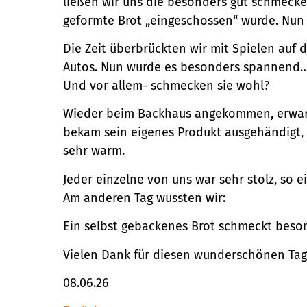
ließen wir uns die besonders gut schmecken
geformte Brot „eingeschossen“ wurde. Nun 
Die Zeit überbrückten wir mit Spielen auf
Autos. Nun wurde es besonders spannend…W
Und vor allem- schmecken sie wohl?
Wieder beim Backhaus angekommen, erwart
bekam sein eigenes Produkt ausgehändigt,
sehr warm.
Jeder einzelne von uns war sehr stolz, so 
Am anderen Tag wussten wir:
Ein selbst gebackenes Brot schmeckt beson
Vielen Dank für diesen wunderschönen Tag, 
08.06.26