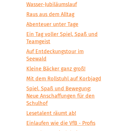
Wasser-Jubiläumslauf
Raus aus dem Alltag
Abenteuer unter Tage
Ein Tag voller Spiel, Spaß und
Teamgeist
Auf Entdeckungstour im
Seewald
Kleine Bäcker ganz groß!
Mit dem Rollstuhl auf Korbjagd
Spiel, Spaß und Bewegung:
Neue Anschaffungen für den
Schulhof
Lesetalent räumt ab!
Einlaufen wie die VfB - Profis