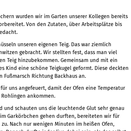
hern wurden wir im Garten unserer Kollegen bereits
orbereitet. Von den Zutaten, über Arbeitsplätze bis
edacht.
üsseln unseren eigenen Teig. Das war ziemlich
witzen gebracht. Wir stellten fest, dass man viel
uten Teig hinzubekommen. Gemeinsam und mit ein
s Kind eine schöne Teigkugel geformt. Diese deckten
en Fußmarsch Richtung Backhaus an.
für uns angefeuert, damit der Ofen eine Temperatur
en Rohlingen ankommen.
d und schauten uns die leuchtende Glut sehr genau
im Garkörbchen gehen durften, bereiteten wir für
a zu. Nach nur wenigen Minuten im heißen Ofen,