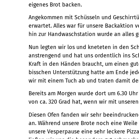
eigenes Brot backen.
Angekommen mit Schüsseln und Geschirrtüc
erwartet. Alles war für unsere Backaktion v
hin zur Handwaschstation wurde an alles g
Nun legten wir los und kneteten in den Sch
anstrengend und hat uns ordentlich ins Sch
Kraft in den Händen braucht, um einen g
bisschen Unterstützung hatte am Ende jede
wir mit einem Tuch ab und traten damit d
Bereits am Morgen wurde dort um 6.30 Uhr 
von ca. 320 Grad hat, wenn wir mit unser
Diesen Ofen fanden wir sehr beeindrucken
an. Während unsere Brote noch eine Weile 
unsere Vesperpause eine sehr leckere Pizz