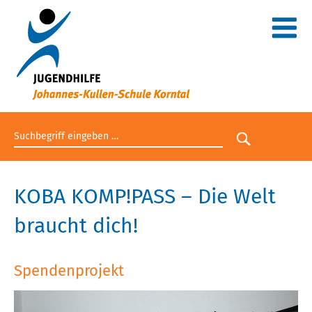
Suchbegriff eingeben
Suche star
KOBA KOMP!PASS – Die Welt
braucht dich!
Spendenprojekt