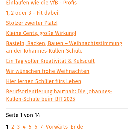
Einlaufen wie die VfB - Profis
1, 2 oder 3 – Fit dabei!
Stolzer zweiter Platz!
Kleine Cents, große Wirkung!
Basteln, Backen, Bauen – Weihnachtsstimmung
an der Johannes-Kullen-Schule
Ein Tag voller Kreativität & Keksduft
Wir wünschen frohe Weihnachten
Hier lernen Schüler fürs Leben
Berufsorientierung hautnah: Die Johannes-
Kullen-Schule beim BIT 2025
Seite 1 von 14
1
2
3
4
5
6
7
Vorwärts
Ende